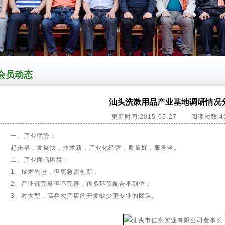
会员动态
汕头洗漱用品产业基地调研情况
更新时间:2015-05-27
阅读次数:4
一、产业优势：
起步早，发展快，技术新，产业化经营，质量好，服务全。
二、产业面临困境：
1、技术先进，但更急需创新；
2、产业链完整但不完善，很多环节配合不到位；
3、对大型，高档次酒店的开发缺少更专业的团队。