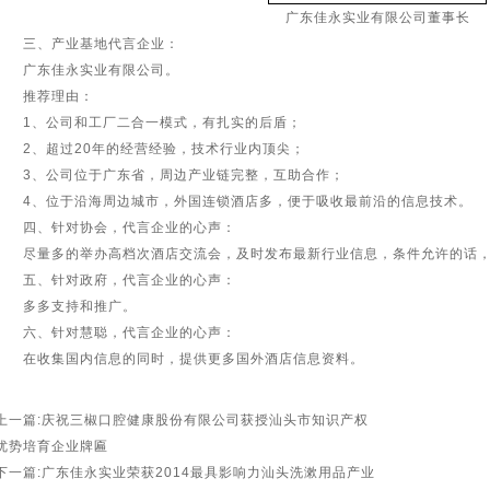
广东佳永实业有限公司董事长
三、产业基地代言企业：
广东佳永实业有限公司。
推荐理由：
1、公司和工厂二合一模式，有扎实的后盾；
2、超过20年的经营经验，技术行业内顶尖；
3、公司位于广东省，周边产业链完整，互助合作；
4、位于沿海周边城市，外国连锁酒店多，便于吸收最前沿的信息技术。
四、针对协会，代言企业的心声：
尽量多的举办高档次酒店交流会，及时发布最新行业信息，条件允许的话，
五、针对政府，代言企业的心声：
多多支持和推广。
六、针对慧聪，代言企业的心声：
在收集国内信息的同时，提供更多国外酒店信息资料。
上一篇:庆祝三椒口腔健康股份有限公司获授汕头市知识产权
优势培育企业牌匾
下一篇:广东佳永实业荣获2014最具影响力汕头洗漱用品产业