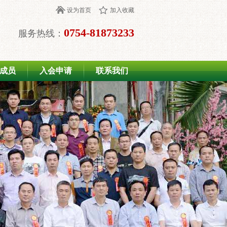
设为首页
加入收藏
0754-81873233
服务热线：
成员
入会申请
联系我们