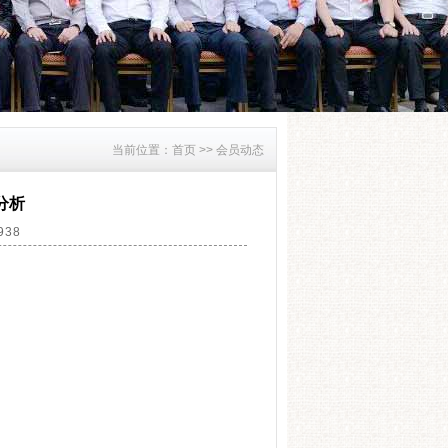
当前位置：
首页 >>
会员动态
分析
938