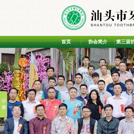
首页
协会简介
第三届