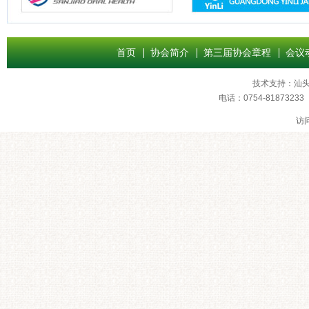
首页
协会简介
第三届协会章程
会议
技术支持：
汕
电话：0754-8187
访