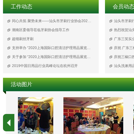
工作动态
会员动
同心共筑·聚势未来——汕头市牙刷行业协会2025年度工作总结会议圆满成功！
汕头市牙刷
潮南区委领导莅临牙刷协会指导工作
热烈祝贺汕
超细刷丝牙刷
支持举办 “2020上海国际口腔清洁护理用品展览会暨2020上海国际个人护理用品博览会”的申请
关于参加 “2020上海国际口腔清洁护理用品展览会暨2020上海国际个人护理用品博览会” 通 知
2019中国日用品行业高峰论坛在杭州召开
汕头洗漱用
活动图片