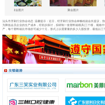
聚会图片
聚会图片
汕头市牙刷行业协会动态 温馨提示：近日，经牙刷行业协会林畅桂副会长提议，
为降低会员企业的生产成本，经初步探讨，拟研制一套塑料箱模具(三个模，规格中箱为
产，每个塑料箱比市场价可减少十元，形式上以需要量的多少入股投资，最低以三