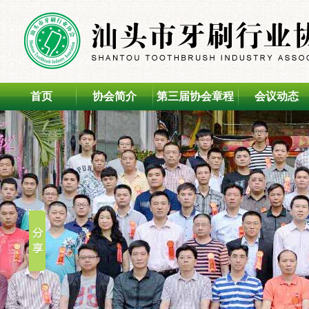
首页
协会简介
第三届协会章程
会议动态