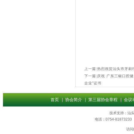
上一篇:热烈祝贺汕头市牙刷
下一篇:庆祝 广东三椒口腔
企业”证书
首页
协会简介
第三届协会章程
会议
技术支持：
汕
电话：0754-8187
访问