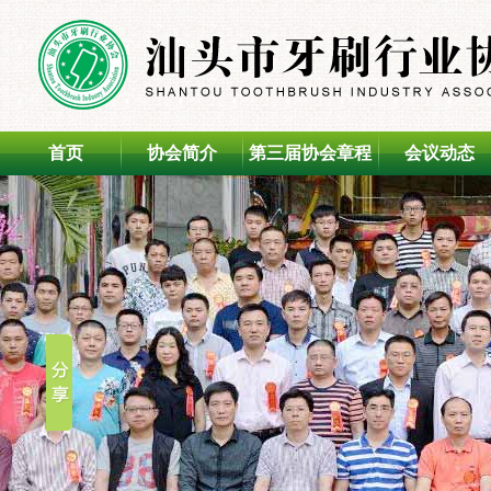
首页
协会简介
第三届协会章程
会议动态