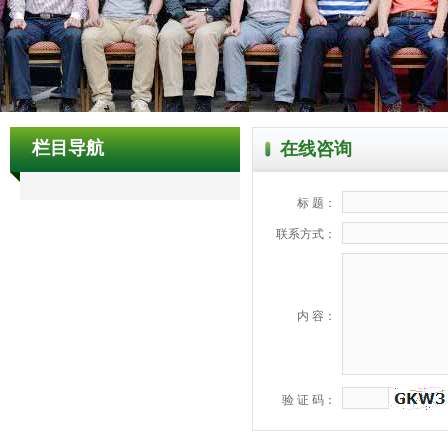
栏目导航
在线咨询
标 题：
联系方式：
内 容：
验 证 码：