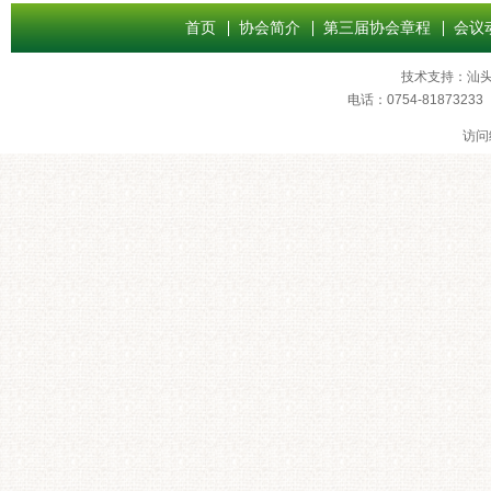
首页
协会简介
第三届协会章程
会议
技术支持：
汕
电话：0754-8187
访问