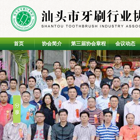
首页
协会简介
第三届协会章程
会议动态