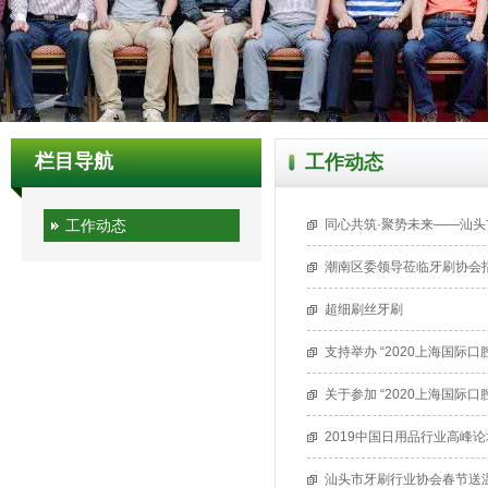
栏目导航
工作动态
工作动态
同心共筑·聚势未来——汕头
潮南区委领导莅临牙刷协会
超细刷丝牙刷
支持举办 “2020上海国际
关于参加 “2020上海国际
2019中国日用品行业高峰
汕头市牙刷行业协会春节送