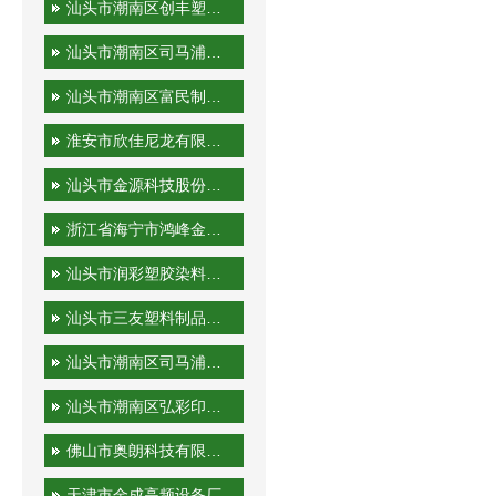
汕头市潮南区创丰塑胶实业有限公司
汕头市潮南区司马浦金永胜塑料制品厂
汕头市潮南区富民制品厂
淮安市欣佳尼龙有限公司
汕头市金源科技股份有限公司
浙江省海宁市鸿峰金属制品有限公司
汕头市润彩塑胶染料有限公司
汕头市三友塑料制品实业有限公司
汕头市潮南区司马浦裕隆工艺厂
汕头市潮南区弘彩印刷厂
佛山市奥朗科技有限公司
天津市金成高频设备厂