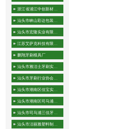
浙江省浦江中创新材料科技有限公司
汕头市峡山彩达包装印刷厂
汕头市宏隆实业有限公司
江苏艾萨克科技有限公司
鹏翔牙刷模具厂
汕头市雅洁士牙刷实业有限公司
汕头市牙刷行业协会秘书处
汕头市潮南区佳宝实业有限公司
汕头市潮南区司马浦金港泰旅游用品厂
汕头市司马浦三佳牙刷厂
汕头市洁丽雅塑料制品有限公司