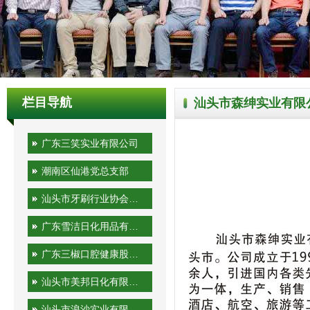
栏目导航
汕头市森绅实业有限
广东三笑实业有限公司
潮南区仙港党总支部
汕头市牙刷行业协会秘书处
广东雪洁日化用品有限公司
广东三椒口腔健康股份有限公司
汕头市美邦日化有限公司
汕头市浪沙实业有限公司