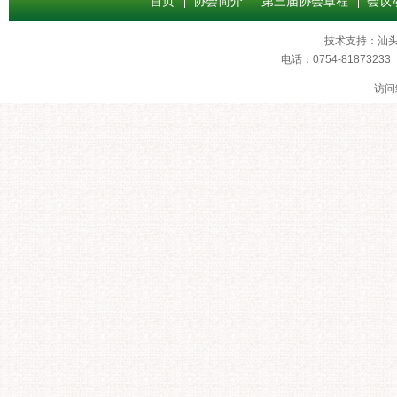
首页
协会简介
第三届协会章程
会议
技术支持：
汕
电话：0754-8187
访问