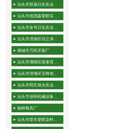
汕头市双迪日化实业有限公司
汕头市德茂森塑胶实业有限公司
汕头市金号日化实业有限公司
汕头市澄海区佳立净日用制品有限公司
桐城市万民牙刷厂
汕头市潮南区港泰货运站
汕头市澄海区宝锋包装机械厂
汕头市郭氏旭光实业有限公司
汕头市创研机械设备实业有限公司
杨林模具厂
汕头市荣丰塑胶染料有限公司