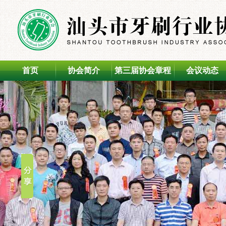
首页
协会简介
第三届协会章程
会议动态