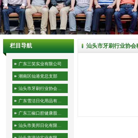
栏目导航
汕头市牙刷行业协会
广东三笑实业有限公司
潮南区仙港党总支部
汕头市牙刷行业协会秘书处
广东雪洁日化用品有限公司
广东三椒口腔健康股份有限公司
汕头市美邦日化有限公司
汕头市浪沙实业有限公司