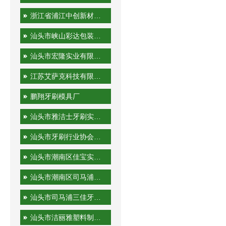
浙江省浦江中创新材料科技有限公司
汕头市峡山彩达包装印刷厂
汕头市宏隆实业有限公司
江苏艾萨克科技有限公司
鹏翔牙刷模具厂
汕头市雅洁士牙刷实业有限公司
汕头市牙刷行业协会秘书处
汕头市潮南区佳宝实业有限公司
汕头市潮南区司马浦金港泰旅游用品厂
汕头市司马浦三佳牙刷厂
汕头市洁丽雅塑料制品有限公司