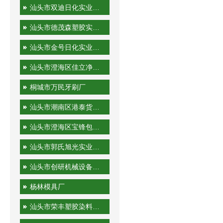
汕头市双迪日化实业有限公司
汕头市德茂森塑胶实业有限公司
汕头市金号日化实业有限公司
汕头市澄海区佳立净日用制品有限公司
桐城市万民牙刷厂
汕头市潮南区港泰货运站
汕头市澄海区宝锋包装机械厂
汕头市郭氏旭光实业有限公司
汕头市创研机械设备实业有限公司
杨林模具厂
汕头市荣丰塑胶染料有限公司