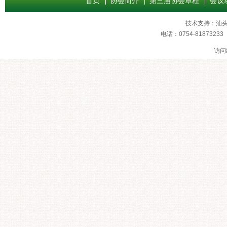
首页
协会简介
第三届协会章程
会议
技术支持：
汕
电话：0754-8187
访问