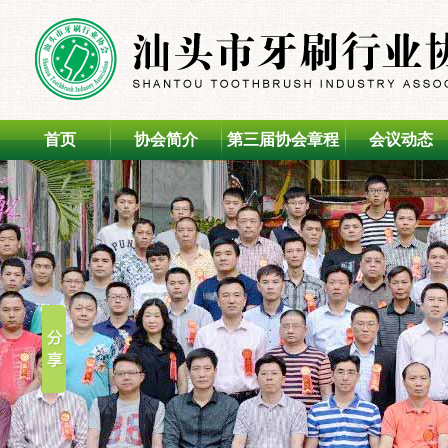
首页
协会简介
第三届协会章程
会议动态