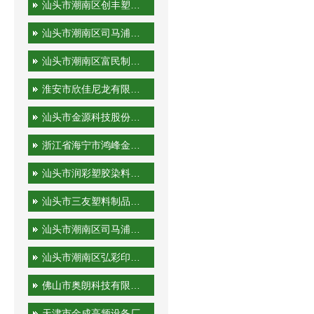
汕头市潮南区创丰塑胶实业有限公司
汕头市潮南区司马浦金永胜塑料制品厂
汕头市潮南区富民制品厂
淮安市欣佳尼龙有限公司
汕头市金源科技股份有限公司
浙江省海宁市鸿峰金属制品有限公司
汕头市润彩塑胶染料有限公司
汕头市三友塑料制品实业有限公司
汕头市潮南区司马浦裕隆工艺厂
汕头市潮南区弘彩印刷厂
佛山市奥朗科技有限公司
天津市金成高频设备厂