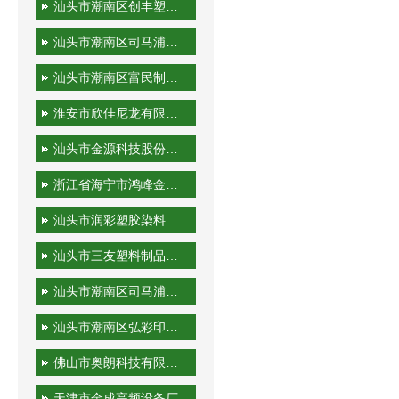
汕头市潮南区创丰塑胶实业有限公司
汕头市潮南区司马浦金永胜塑料制品厂
汕头市潮南区富民制品厂
淮安市欣佳尼龙有限公司
汕头市金源科技股份有限公司
浙江省海宁市鸿峰金属制品有限公司
汕头市润彩塑胶染料有限公司
汕头市三友塑料制品实业有限公司
汕头市潮南区司马浦裕隆工艺厂
汕头市潮南区弘彩印刷厂
佛山市奥朗科技有限公司
天津市金成高频设备厂