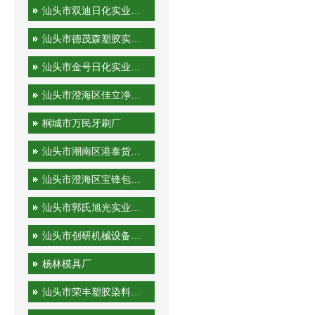
汕头市双迪日化实业有限公司
汕头市德茂森塑胶实业有限公司
汕头市金号日化实业有限公司
汕头市澄海区佳立净日用制品有限公司
桐城市万民牙刷厂
汕头市潮南区港泰货运站
汕头市澄海区宝锋包装机械厂
汕头市郭氏旭光实业有限公司
汕头市创研机械设备实业有限公司
杨林模具厂
汕头市荣丰塑胶染料有限公司