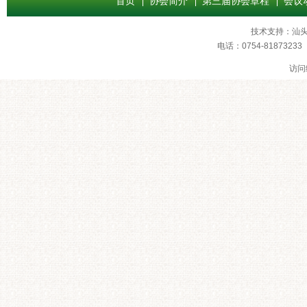
首页
协会简介
第三届协会章程
会议
技术支持：
汕
电话：0754-8187
访问