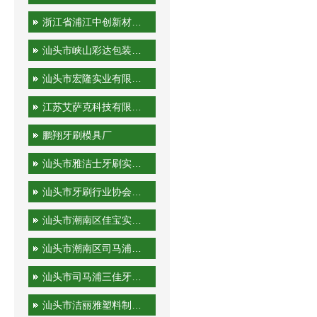
浙江省浦江中创新材料科技有限公司
汕头市峡山彩达包装印刷厂
汕头市宏隆实业有限公司
江苏艾萨克科技有限公司
鹏翔牙刷模具厂
汕头市雅洁士牙刷实业有限公司
汕头市牙刷行业协会秘书处
汕头市潮南区佳宝实业有限公司
汕头市潮南区司马浦金港泰旅游用品厂
汕头市司马浦三佳牙刷厂
汕头市洁丽雅塑料制品有限公司