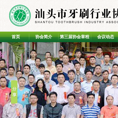
首页
协会简介
第三届协会章程
会议动态