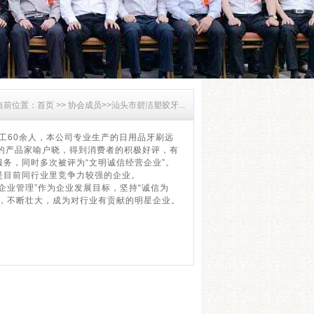
当前位置：
首页 >>
协会成员>>
汕头市碧洁塑胶牙...
工60余人，本公司专业生产的日用品牙刷远
生产的产品家喻户晓，得到消费者的积极好评，有
务，同时多次被评为“文明诚信经营企业”。
目前同行业里竞争力较强的企业。
业管理”作为企业发展目标，坚持“诚信为
，不断壮大，成为对行业有贡献的明星企业。