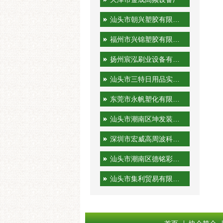
汕头市朝兴塑胶有限公司
福州市兴锦塑胶有限公司
扬州宸泓刷业设备有限公司
汕头市三特日用品实业有限公司
东莞市永帆塑化有限公司
汕头市潮南区坤发装潢印刷厂
深圳市宏威高周波科技有限公司
汕头市潮南区德铭彩印有限公司
汕头市集利贸易有限公司