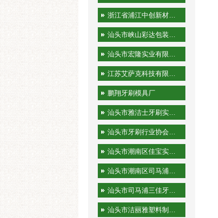
浙江省浦江中创新材料科技有限公司
汕头市峡山彩达包装印刷厂
汕头市宏隆实业有限公司
江苏艾萨克科技有限公司
鹏翔牙刷模具厂
汕头市雅洁士牙刷实业有限公司
汕头市牙刷行业协会秘书处
汕头市潮南区佳宝实业有限公司
汕头市潮南区司马浦金港泰旅游用品厂
汕头市司马浦三佳牙刷厂
汕头市洁丽雅塑料制品有限公司