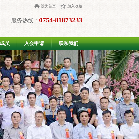
设为首页
加入收藏
0754-81873233
服务热线：
成员
入会申请
联系我们