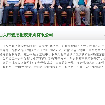
汕头市碧洁塑胶牙刷有限公司
头市碧洁塑胶牙刷有限公司创于1994年，注册资金两百万元，现有在职员
国内外，品牌产品有“地久”“比洁”“HEIWANG”。在部分省市地区，本公司
良好的品牌形象，在公司经营过程中，不单为客户提供了优质的产品和超值的服
司经二十余年发展，生产车间达到数万平方米。年销售额早已突破千万，是
司自成立以来始终把“扩大经营规模，丰富系列产品，实行品牌战略，加强企
，客户至上”的服务宗旨。我们相信通过我们的不懈努力，公司一定会继续成长