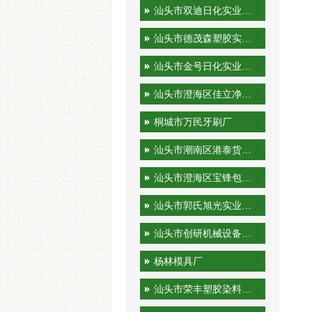
汕头市双迪日化实业有限公司
汕头市德茂森塑胶实业有限公司
汕头市金号日化实业有限公司
汕头市澄海区佳立净日用制品有限公司
桐城市万民牙刷厂
汕头市潮南区港泰货运站
汕头市澄海区宝锋包装机械厂
汕头市郭氏旭光实业有限公司
汕头市创研机械设备实业有限公司
杨林模具厂
汕头市荣丰塑胶染料有限公司