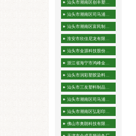
汕头市潮南区创丰塑胶实业有限公司
汕头市潮南区司马浦金永胜塑料制品厂
汕头市潮南区富民制品厂
淮安市欣佳尼龙有限公司
汕头市金源科技股份有限公司
浙江省海宁市鸿峰金属制品有限公司
汕头市润彩塑胶染料有限公司
汕头市三友塑料制品实业有限公司
汕头市潮南区司马浦裕隆工艺厂
汕头市潮南区弘彩印刷厂
佛山市奥朗科技有限公司
天津市金成高频设备厂