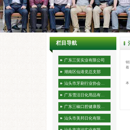
栏目导航
汕
广东三笑实业有限公司
销
着
潮南区仙港党总支部
公
公
汕头市牙刷行业协会秘书处
本
广东雪洁日化用品有限公司
广东三椒口腔健康股份有限公司
汕头市美邦日化有限公司
汕头市浪沙实业有限公司