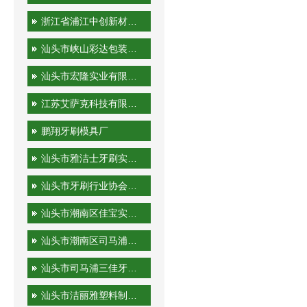
浙江省浦江中创新材料科技有限公司
汕头市峡山彩达包装印刷厂
汕头市宏隆实业有限公司
江苏艾萨克科技有限公司
鹏翔牙刷模具厂
汕头市雅洁士牙刷实业有限公司
汕头市牙刷行业协会秘书处
汕头市潮南区佳宝实业有限公司
汕头市潮南区司马浦金港泰旅游用品厂
汕头市司马浦三佳牙刷厂
汕头市洁丽雅塑料制品有限公司