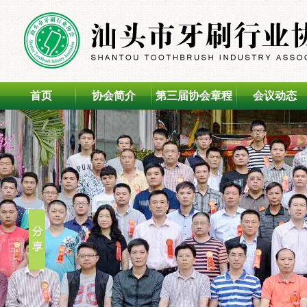
首页
协会简介
第三届协会章程
会议动态