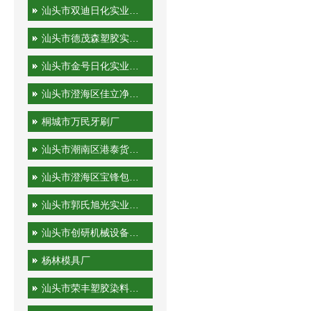
汕头市双迪日化实业有限公司
汕头市德茂森塑胶实业有限公司
汕头市金号日化实业有限公司
汕头市澄海区佳立净日用制品有限公司
桐城市万民牙刷厂
汕头市潮南区港泰货运站
汕头市澄海区宝锋包装机械厂
汕头市郭氏旭光实业有限公司
汕头市创研机械设备实业有限公司
杨林模具厂
汕头市荣丰塑胶染料有限公司