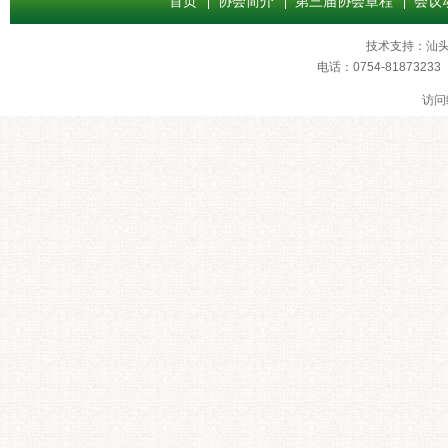
首页
协会简介
第三届协会章程
会议
技术支持：
汕
电话：0754-8187
访问