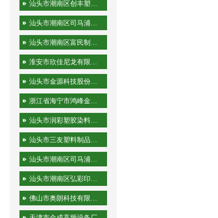
汕头市潮南区创丰塑胶实业有限公司
汕头市潮南区司马浦金永胜塑料制品厂
汕头市潮南区富民制品厂
淮安市欣佳尼龙有限公司
汕头市金源科技股份有限公司
浙江省海宁市鸿峰金属制品有限公司
汕头市润彩塑胶染料有限公司
汕头市三友塑料制品实业有限公司
汕头市潮南区司马浦裕隆工艺厂
汕头市潮南区弘彩印刷厂
佛山市奥朗科技有限公司
天津市金成高频设备厂