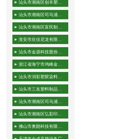
汕头市潮南区创丰塑胶实业有限公司
汕头市潮南区司马浦金永胜塑料制品厂
汕头市潮南区富民制品厂
淮安市欣佳尼龙有限公司
汕头市金源科技股份有限公司
浙江省海宁市鸿峰金属制品有限公司
汕头市润彩塑胶染料有限公司
汕头市三友塑料制品实业有限公司
汕头市潮南区司马浦裕隆工艺厂
汕头市潮南区弘彩印刷厂
佛山市奥朗科技有限公司
天津市金成高频设备厂