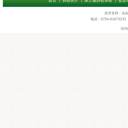
首页
协会简介
第三届协会章程
会议
技术支持：
汕
电话：0754-8187
访问