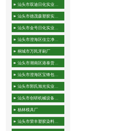
汕头市双迪日化实业有限公司
汕头市德茂森塑胶实业有限公司
汕头市金号日化实业有限公司
汕头市澄海区佳立净日用制品有限公司
桐城市万民牙刷厂
汕头市潮南区港泰货运站
汕头市澄海区宝锋包装机械厂
汕头市郭氏旭光实业有限公司
汕头市创研机械设备实业有限公司
杨林模具厂
汕头市荣丰塑胶染料有限公司