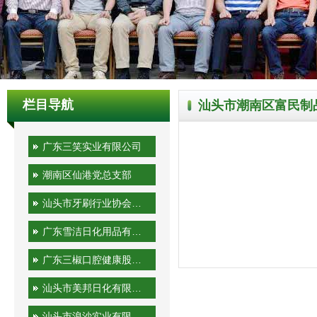
栏目导航
汕头市潮南区富民制
广东三笑实业有限公司
潮南区仙港党总支部
汕头市牙刷行业协会秘书处
广东雪洁日化用品有限公司
广东三椒口腔健康股份有限公司
汕头市美邦日化有限公司
汕头市浪沙实业有限公司