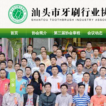
首页
协会简介
第三届协会章程
会议动态