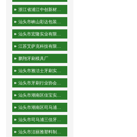
浙江省浦江中创新材料科技有限公司
汕头市峡山彩达包装印刷厂
汕头市宏隆实业有限公司
江苏艾萨克科技有限公司
鹏翔牙刷模具厂
汕头市雅洁士牙刷实业有限公司
汕头市牙刷行业协会秘书处
汕头市潮南区佳宝实业有限公司
汕头市潮南区司马浦金港泰旅游用品厂
汕头市司马浦三佳牙刷厂
汕头市洁丽雅塑料制品有限公司