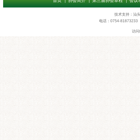
首页
协会简介
第三届协会章程
会议
技术支持：
汕
电话：0754-8187
访问