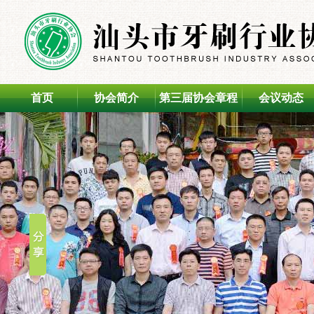
首页
协会简介
第三届协会章程
会议动态