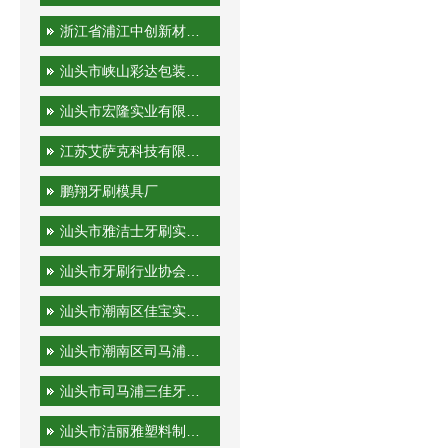
浙江省浦江中创新材料科技有限公司
汕头市峡山彩达包装印刷厂
汕头市宏隆实业有限公司
江苏艾萨克科技有限公司
鹏翔牙刷模具厂
汕头市雅洁士牙刷实业有限公司
汕头市牙刷行业协会秘书处
汕头市潮南区佳宝实业有限公司
汕头市潮南区司马浦金港泰旅游用品厂
汕头市司马浦三佳牙刷厂
汕头市洁丽雅塑料制品有限公司