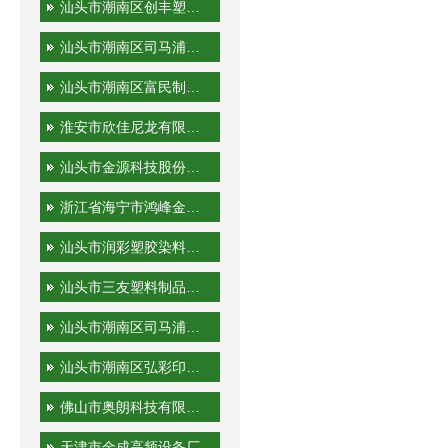
汕头市潮南区创丰塑胶实业有限公司
汕头市潮南区司马浦金永胜塑料制品厂
汕头市潮南区富民制品厂
淮安市欣佳尼龙有限公司
汕头市金源科技股份有限公司
浙江省海宁市鸿峰金属制品有限公司
汕头市润彩塑胶染料有限公司
汕头市三友塑料制品实业有限公司
汕头市潮南区司马浦裕隆工艺厂
汕头市潮南区弘彩印刷厂
佛山市奥朗科技有限公司
天津市金成高频设备厂