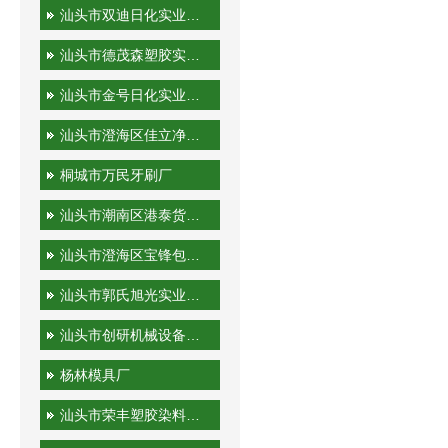
汕头市双迪日化实业有限公司
汕头市德茂森塑胶实业有限公司
汕头市金号日化实业有限公司
汕头市澄海区佳立净日用制品有限公司
桐城市万民牙刷厂
汕头市潮南区港泰货运站
汕头市澄海区宝锋包装机械厂
汕头市郭氏旭光实业有限公司
汕头市创研机械设备实业有限公司
杨林模具厂
汕头市荣丰塑胶染料有限公司