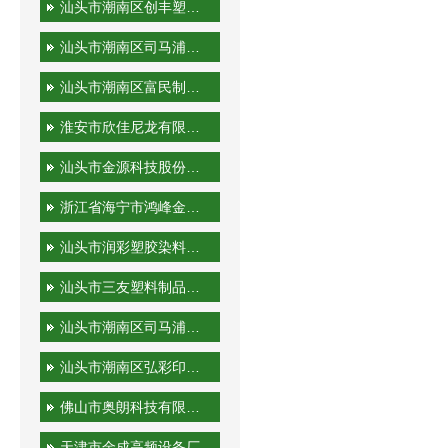
汕头市潮南区创丰塑胶实业有限公司
汕头市潮南区司马浦金永胜塑料制品厂
汕头市潮南区富民制品厂
淮安市欣佳尼龙有限公司
汕头市金源科技股份有限公司
浙江省海宁市鸿峰金属制品有限公司
汕头市润彩塑胶染料有限公司
汕头市三友塑料制品实业有限公司
汕头市潮南区司马浦裕隆工艺厂
汕头市潮南区弘彩印刷厂
佛山市奥朗科技有限公司
天津市金成高频设备厂