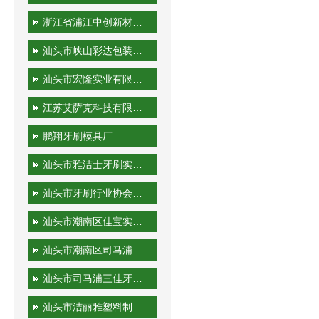
浙江省浦江中创新材料科技有限公司
汕头市峡山彩达包装印刷厂
汕头市宏隆实业有限公司
江苏艾萨克科技有限公司
鹏翔牙刷模具厂
汕头市雅洁士牙刷实业有限公司
汕头市牙刷行业协会秘书处
汕头市潮南区佳宝实业有限公司
汕头市潮南区司马浦金港泰旅游用品厂
汕头市司马浦三佳牙刷厂
汕头市洁丽雅塑料制品有限公司