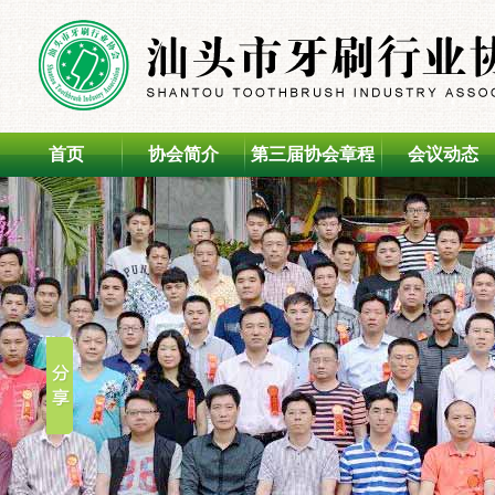
首页
协会简介
第三届协会章程
会议动态