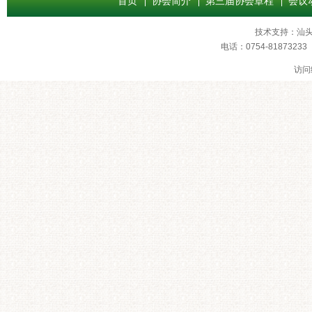
首页
协会简介
第三届协会章程
会议
技术支持：
汕
电话：0754-8187
访问