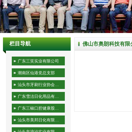
栏目导航
佛山市奥朗科技有限
广东三笑实业有限公司
潮南区仙港党总支部
汕头市牙刷行业协会秘书处
广东雪洁日化用品有限公司
广东三椒口腔健康股份有限公司
汕头市美邦日化有限公司
汕头市浪沙实业有限公司