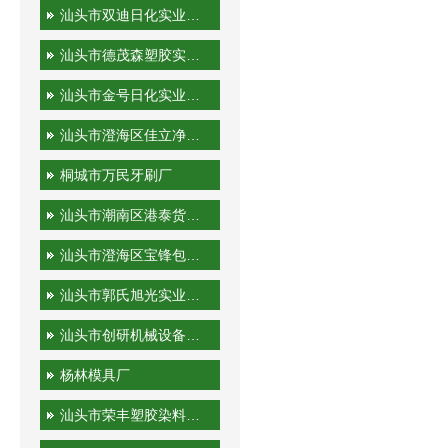
汕头市双迪日化实业有限公司
汕头市德茂森塑胶实业有限公司
汕头市金号日化实业有限公司
汕头市澄海区佳立净日用制品有限公司
桐城市万民牙刷厂
汕头市潮南区港泰货运站
汕头市澄海区宝锋包装机械厂
汕头市郭氏旭光实业有限公司
汕头市创研机械设备实业有限公司
杨林模具厂
汕头市荣丰塑胶染料有限公司