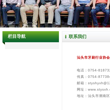
栏目导航
联系我们
汕头市牙刷行业协会
电话：0754-81873
传真：0754-87738
邮箱：
styshyxh@1
网址：
www.stysxh
地址：汕头市潮南区司