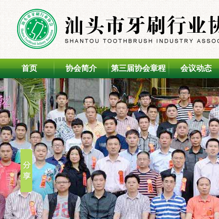
首页
协会简介
第三届协会章程
会议动态