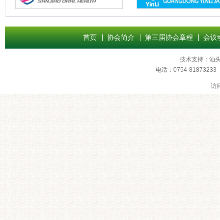
首页
协会简介
第三届协会章程
会议
技术支持：
汕
电话：0754-8187
访