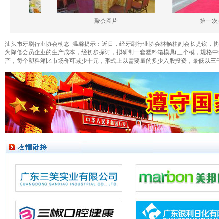
聚会图片
第一次会员
汕头市牙刷行业协会动态 温馨提示：近日，经牙刷行业协会林畅桂副会长提议，
为降低会员企业的生产成本，经初步探讨，拟研制一套塑料箱模具(三个模，规格中箱为
产，每个塑料箱比市场价可减少十元，形式上以需要量的多少入股投资，最低以三